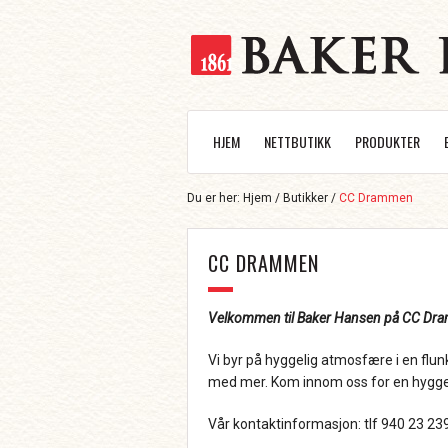
HJEM
NETTBUTIKK
PRODUKTER
Du er her:
Hjem
/
Butikker
/
CC Drammen
CC DRAMMEN
Velkommen til Baker Hansen på CC Dr
Vi byr på hyggelig atmosfære i en flu
med mer. Kom innom oss for en hyggel
Vår kontaktinformasjon: tlf 940 23 23