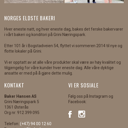
NORGES ELDSTE BAKERI
Hver eneste natt, og hver eneste dag, bakes det ferske bakervarer
i vårt bakeri og konditori på Grini Næringspark.
Etter 101 år i Bogstadveien 54, flyttet vi sommeren 2014 til nye og
flotte lokaler på Grini.
Vi er opptatt av at alle våre produkter skal være av høy kvalitet og
tilgjengelig for våre kunder hver eneste dag. Alle våre dyktige
ansatte er med på å gjøre dette mulig.
KONTAKT
VI ER SOSIALE
Baker Hansen AS
Følg oss på Instagram og
Grini Næringspark 5
Facebook:
1361 Østerås
Org nr: 912 399 095
Telefon:
(+47) 94 00 12 60