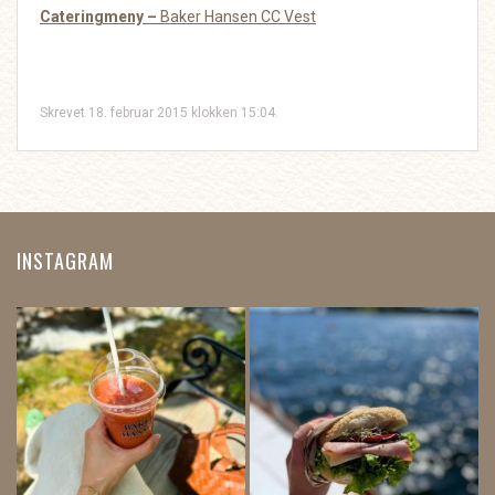
Cateringmeny –
Baker Hansen CC Vest
Skrevet 18. februar 2015 klokken 15:04.
INSTAGRAM