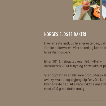
NORGES ELDSTE BAKERI
Hver eneste natt, og hver eneste dag, ba
ferske bakervarer i vårt bakeri og konditor
Grini Næringspark.
Etter 101 år i Bogstadveien 54, flyttet vi
sommeren 2014 til nye og flotte lokaler på
Vi er opptatt av at alle våre produkter ska
av høy kvalitet og tilgjengelig for våre ku
hver eneste dag. Alle våre dyktige ansatt
med på å gjøre dette mulig.