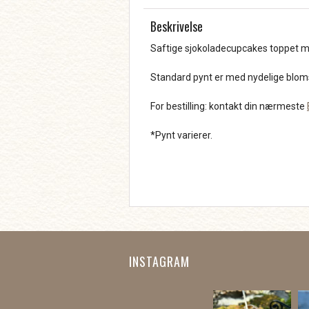
Beskrivelse
Saftige sjokoladecupcakes toppet me
Standard pynt er med nydelige blomst
For bestilling: kontakt din nærmeste
*Pynt varierer.
INSTAGRAM