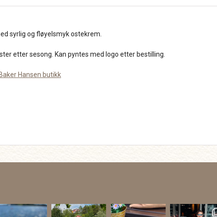
d syrlig og fløyelsmyk ostekrem.
er etter sesong. Kan pyntes med logo etter bestilling.
Baker Hansen butikk