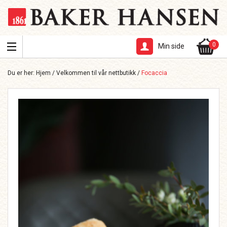
0
Min side
Du er her:
Hjem
/
Velkommen til vår nettbutikk
/
Focaccia