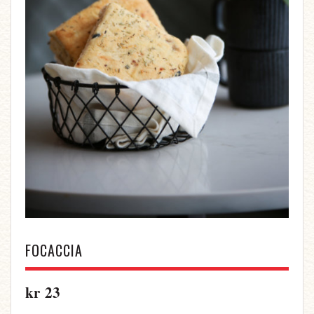
FOCACCIA
kr
23