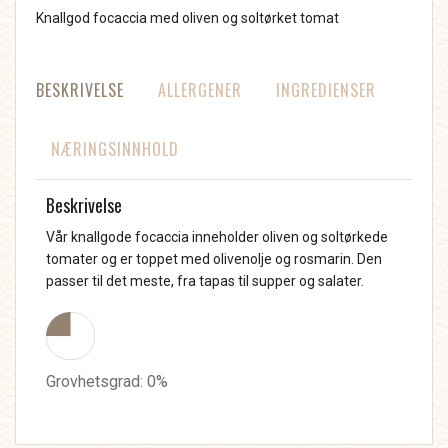
Knallgod focaccia med oliven og soltørket tomat
BESKRIVELSE
ALLERGENER
INGREDIENSER
NÆRINGSINNHOLD
Beskrivelse
Vår knallgode focaccia inneholder oliven og soltørkede
tomater og er toppet med olivenolje og rosmarin. Den
passer til det meste, fra tapas til supper og salater.
Grovhetsgrad: 0%