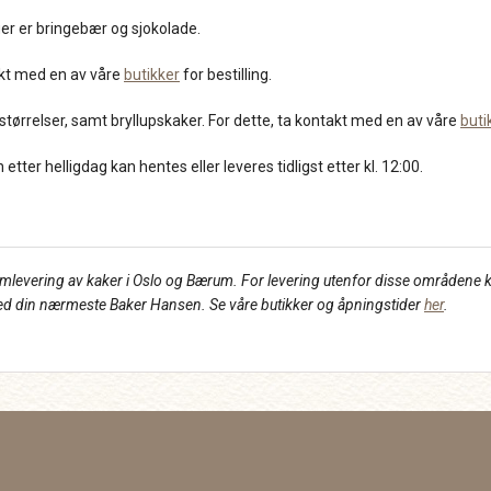
er er bringebær og sjokolade.
akt med en av våre
butikker
for bestilling.
størrelser, samt bryllupskaker. For dette, ta kontakt med en av våre
buti
tter helligdag kan hentes eller leveres tidligst etter kl. 12:00.
 hjemlevering av kaker i Oslo og Bærum. For levering utenfor disse områdene k
 med din nærmeste Baker Hansen. Se våre butikker og åpningstider
her
.