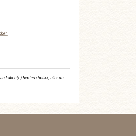
kker.
an kaken(e) hentes i butikk, eller du