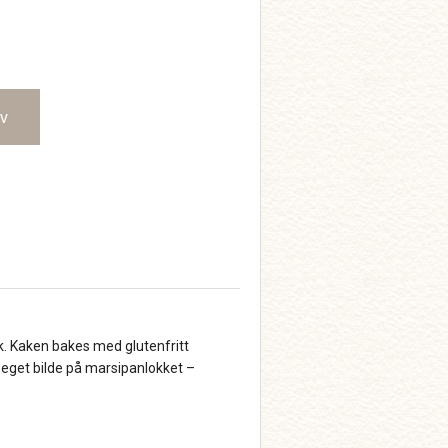
rv
ak. Kaken bakes med glutenfritt
t eget bilde på marsipanlokket –