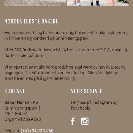
NORGES ELDSTE BAKERI
Hver eneste natt, og hver eneste dag, bakes det ferske bakervarer
i vårt bakeri og konditori på Grini Næringspark.
Etter 101 år i Bogstadveien 54, flyttet vi sommeren 2014 til nye og
flotte lokaler på Grini.
Vi er opptatt av at alle våre produkter skal være av høy kvalitet og
tilgjengelig for våre kunder hver eneste dag. Alle våre dyktige
ansatte er med på å gjøre dette mulig.
KONTAKT
VI ER SOSIALE
Baker Hansen AS
Følg oss på Instagram og
Grini Næringspark 5
Facebook:
1361 Østerås
Org nr: 912 399 095
Telefon:
(+47) 94 00 12 60