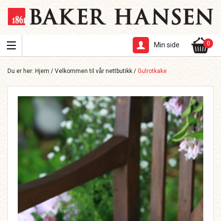
0
Min side
Du er her:
Hjem
/
Velkommen til vår nettbutikk
/
Gulrotkake