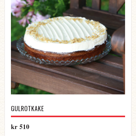
GULROTKAKE
kr
510