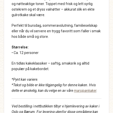
og nøtteaktige toner. Toppet med frisk og lett syrlig
ostekrem og et dryss valnøtter – akkurat slik en ekte
gulrotkake skal være.
Perfekt til bursdag, sommeravslutning, familieselskap
eller når du vil servere en trygg favoritt som faller i smak
hos både små og store.
Størrelse:
• Ca. 12 personer
En tidløs kakeklassiker – saftig, smaksrik og alltid
populær på kakebordet.
*Pynt kan variere.
*Tekst og bilde er ikke tilgjengelig for denne kaken. Hvis
dette er ønskelig, kan du velge en av våre
marsipankaker
.
Ved bestilling i nettbutikken tilbyr vi hjemlevering av kaker i
Oslo og Bærum. For levering utenfor disse områdene kan