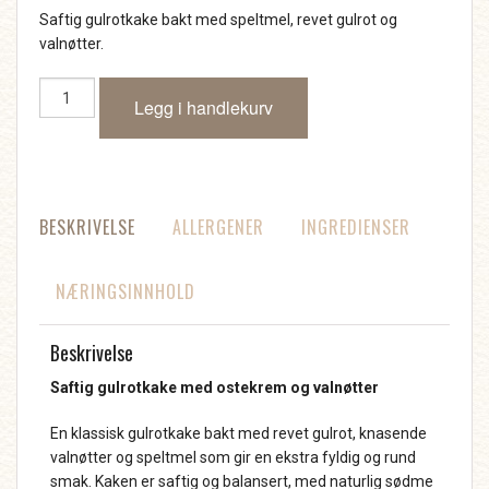
Saftig gulrotkake bakt med speltmel, revet gulrot og
valnøtter.
Gulrotkake
Legg i handlekurv
antall
BESKRIVELSE
ALLERGENER
INGREDIENSER
NÆRINGSINNHOLD
Beskrivelse
Saftig gulrotkake med ostekrem og valnøtter
En klassisk gulrotkake bakt med revet gulrot, knasende
valnøtter og speltmel som gir en ekstra fyldig og rund
smak. Kaken er saftig og balansert, med naturlig sødme