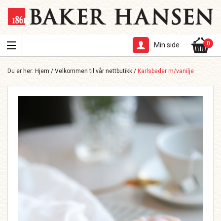
0
Min side
Du er her:
Hjem
/
Velkommen til vår nettbutikk
/
Karlsbader m/vanilje