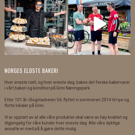
NORGES ELDSTE BAKERI
Hver eneste natt, og hver eneste dag, bakes det ferske bakervarer
i vårt bakeri og konditori på Grini Næringspark.
Etter 101 år i Bogstadveien 54, flyttet vi sommeren 2014 til nye og
flotte lokaler på Grini.
Vi er opptatt av at alle våre produkter skal være av høy kvalitet og
tilgjengelig for våre kunder hver eneste dag. Alle våre dyktige
ansatte er med på å gjøre dette mulig.