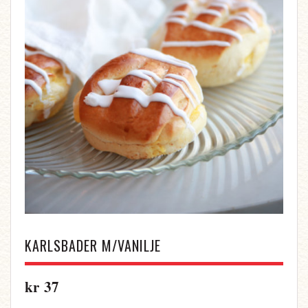
KARLSBADER M/VANILJE
kr
37