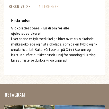
BESKRIVELSE
ALLERGENER
Beskrivelse
Sjokoladescones – En drøm for alle
sjokoladeelskere!
Hver scone er fylt med rikelige biter av mørk sjokolade,
melkesjokolade og hvit sjokolade, som gir en fyldig og rik
smak i hver bit. Bakt i vårt bakeri på Grini i Bærum og
kjørt ut til våre butikker rundt lunsj fra mandag til lørdag.
En søt fristelse du ikke vil gå glipp av!
INSTAGRAM