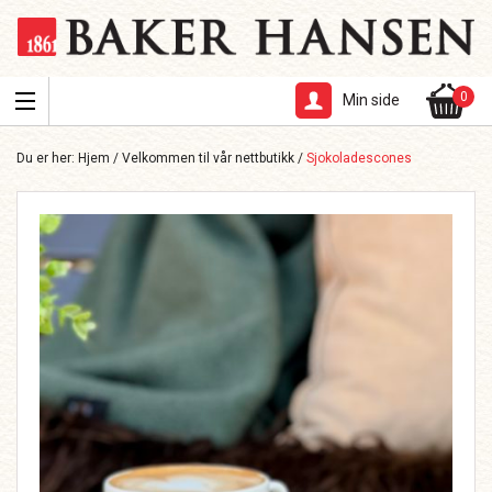
0
Min side
Du er her:
Hjem
/
Velkommen til vår nettbutikk
/
Sjokoladescones