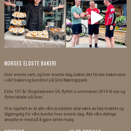
NORGES ELDSTE BAKERI
Hver eneste natt, og hver eneste dag, bakes det ferske bakervarer
i vårt bakeri og konditori på Grini Næringspark.
Etter 101 år i Bogstadveien 54, flyttet vi sommeren 2014 til nye og
flotte lokaler på Grini.
Vi er opptatt av at alle våre produkter skal være av høy kvalitet og
tilgjengelig for våre kunder hver eneste dag. Alle våre dyktige
ansatte er med på å gjøre dette mulig.