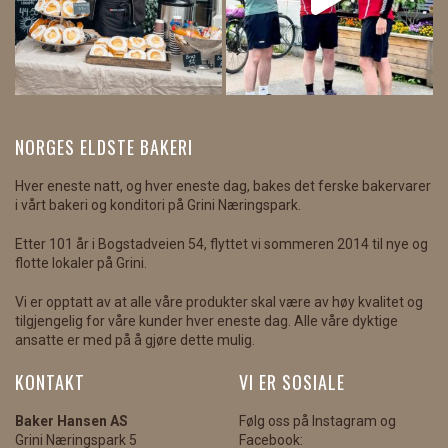
NORGES ELDSTE BAKERI
Hver eneste natt, og hver eneste dag, bakes det ferske bakervarer
i vårt bakeri og konditori på Grini Næringspark.
Etter 101 år i Bogstadveien 54, flyttet vi sommeren 2014 til nye og
flotte lokaler på Grini.
Vi er opptatt av at alle våre produkter skal være av høy kvalitet og
tilgjengelig for våre kunder hver eneste dag. Alle våre dyktige
ansatte er med på å gjøre dette mulig.
KONTAKT
VI ER SOSIALE
Baker Hansen AS
Følg oss på Instagram og
Grini Næringspark 5
Facebook: