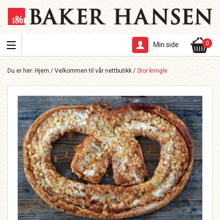
0
Min side
Du er her:
Hjem
/
Velkommen til vår nettbutikk
/
Stor kringle